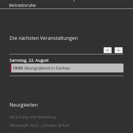
Betriebsruhe
Die nächsten Veranstaltungen
<
>
Samstag, 22. August
19:00
Übungsabend in Dachau
Neuigkeiten
WCS-Party mit Workshop
Winterball 2025 „Schwarz & Rot“