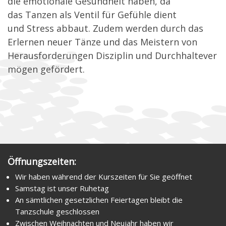
die emotionale Gesundheit haben, da
das Tanzen als Ventil für Gefühle dient
und Stress abbaut. Zudem werden durch das
Erlernen neuer Tänze und das Meistern von
Herausforderungen Disziplin und Durchhaltever
mögen gefördert.
Öffnungszeiten:
Wir haben während der Kurszeiten für Sie geöffnet
Samstag ist unser Ruhetag
An sämtlichen gesetzlichen Feiertagen bleibt die
Tanzschule geschlossen
Zwischen Weihnachten und Neujahr haben wir